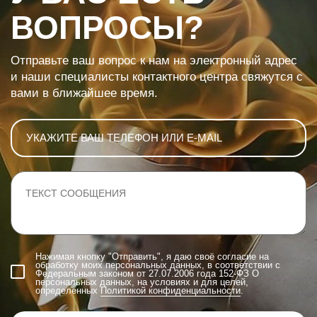
ВОПРОСЫ?
Отправьте ваш вопрос к нам на электронный адрес
и наши специалисты контактного центра свяжутся с
вами в ближайшее время.
Нажимая кнопку "Отправить", я даю своё согласие на
обработку моих персональных данных, в соответствии с
Федеральным законом от 27.07.2006 года 152-ФЗ О
персональных данных, на условиях и для целей,
определенных
Политикой конфиденциальности
.