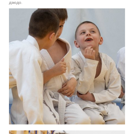
дзюдо.