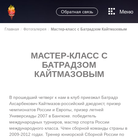
Меню
Обратная связь
Главная
Фотогалерея
Мастер-класс с Батрадзом Кайтмазовым
МАСТЕР-КЛАСС С
БАТРАДЗОМ
КАЙТМАЗОВЫМ
В прошедший четверг к нам в клуб приезжал Батрадз
Ахсарбекович Кайтмазов-российский дзюдоист, призер
чемпионатов России и Европы, призер летней
Универсиады 2007 в Бангкоке. победитель
международных турниров, мастер спорта России
международного класса. Член сборной команды страны в
2009-2012 годах. Тренер юниорской Сборной России по